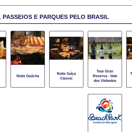
 PASSEIOS E PARQUES PELO BRASIL
Tour Gran
Noite Suíça
T
Noite Gaúcha
Reserva - Vale
Classic
dos Vinhedos