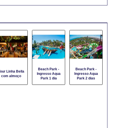
Beach Park -
Beach Park -
our Linha Bella
Ingresso Aqua
Ingresso Aqua
com almoço
Park 1 dia
Park 2 dias