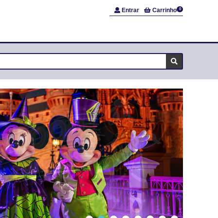
Entrar
Carrinho
0